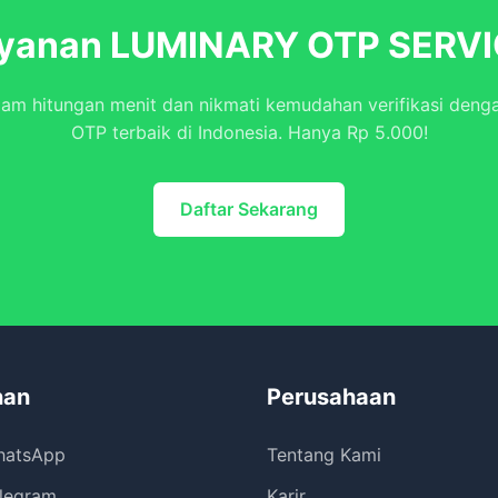
ayanan LUMINARY OTP SERVI
lam hitungan menit dan nikmati kemudahan verifikasi deng
OTP terbaik di Indonesia. Hanya Rp 5.000!
Daftar Sekarang
nan
Perusahaan
hatsApp
Tentang Kami
legram
Karir