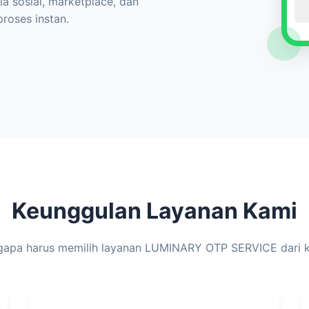
a sosial, marketplace, dan
proses instan.
Keunggulan Layanan Kami
apa harus memilih layanan LUMINARY OTP SERVICE dari 