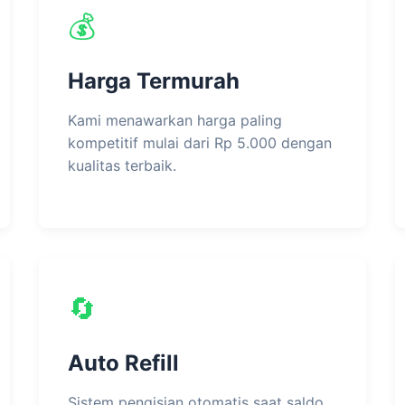
💰
Harga Termurah
Kami menawarkan harga paling
kompetitif mulai dari Rp 5.000 dengan
kualitas terbaik.
🔄
Auto Refill
Sistem pengisian otomatis saat saldo