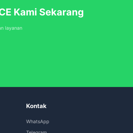
CE Kami Sekarang
an layanan
Kontak
WhatsApp
Telegram