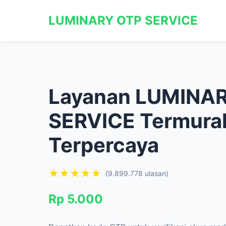
LUMINARY OTP SERVICE
Layanan LUMINA
SERVICE Termura
Terpercaya
★★★★★
(9.899.778 ulasan)
Rp 5.000