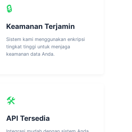
🔒
Keamanan Terjamin
Sistem kami menggunakan enkripsi
tingkat tinggi untuk menjaga
keamanan data Anda.
🛠️
API Tersedia
Integrasi mudah dengan sistem Anda