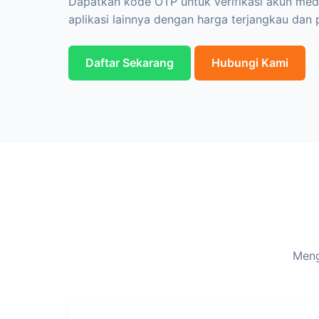
Dapatkan kode OTP untuk verifikasi akun medi
aplikasi lainnya dengan harga terjangkau dan 
Daftar Sekarang
Hubungi Kami
Meng