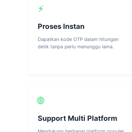
⚡
Proses Instan
Dapatkan kode OTP dalam hitungan
detik tanpa perlu menunggu lama.
🌐
Support Multi Platform
Mendukung berbagai platform populer