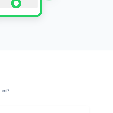
kami?