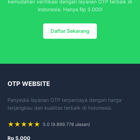
kemudahan verifikasi dengan layanan OTP terbaik di
Indonesia. Hanya Rp 5.000!
Daftar Sekarang
OTP WEBSITE
Penyedia layanan OTP terpercaya dengan harga
terjangkau dan kualitas terbaik di Indonesia.
★★★★★
5.0 (9.899.778 ulasan)
Rp 5.000