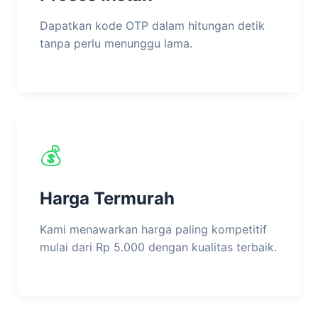
Dapatkan kode OTP dalam hitungan detik
tanpa perlu menunggu lama.
💰
Harga Termurah
Kami menawarkan harga paling kompetitif
mulai dari Rp 5.000 dengan kualitas terbaik.