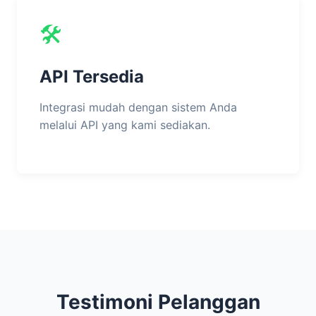
🛠️
API Tersedia
Integrasi mudah dengan sistem Anda
melalui API yang kami sediakan.
Testimoni Pelanggan