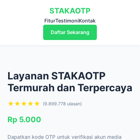
STAKAOTP
Fitur
Testimoni
Kontak
Daftar Sekarang
Layanan STAKAOTP
Termurah dan Terpercaya
★★★★★
(9.899.778 ulasan)
Rp 5.000
Dapatkan kode OTP untuk verifikasi akun media