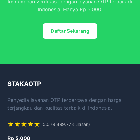
kemudahan verifikasi dengan layanan OTP terbaik di
Indonesia. Hanya Rp 5.000!
Daftar Sekarang
STAKAOTP
Penyedia layanan OTP terpercaya dengan harga
terjangkau dan kualitas terbaik di Indonesia.
★★★★★
5.0 (9.899.778 ulasan)
Rp 5.000