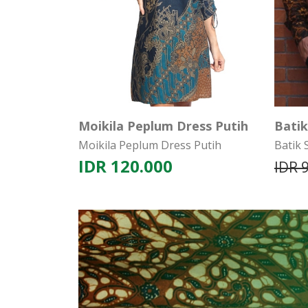
Moikila Peplum Dress Putih
Bati
Moikila Peplum Dress Putih
Batik
IDR 120.000
IDR 