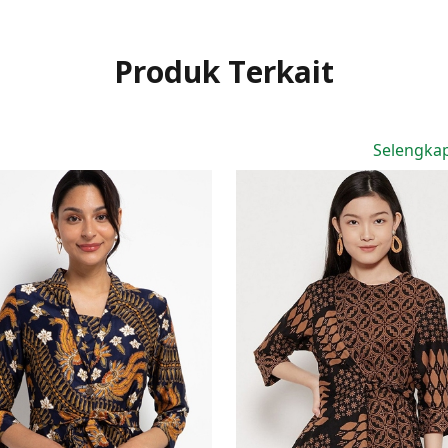
Produk Terkait
Selengka
Sale