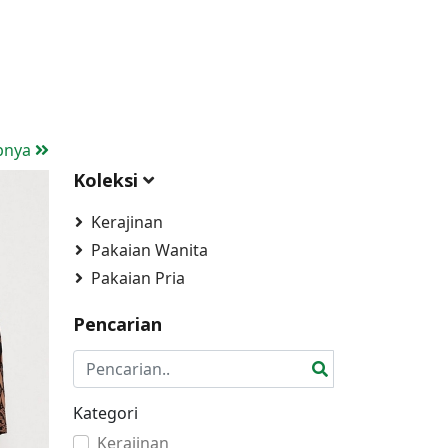
pnya
Koleksi
Kerajinan
Pakaian Wanita
Pakaian Pria
Pencarian
Kategori
Kerajinan