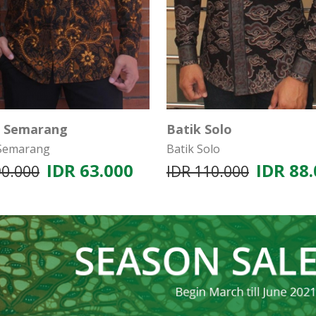
k Semarang
Batik Solo
 Semarang
Batik Solo
IDR 63.000
IDR 88
90.000
IDR 110.000