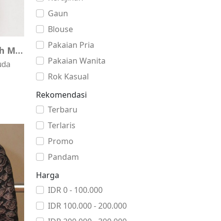
Gaun
Blouse
Pakaian Pria
Vivian Shift Dress Merah Muda
Pakaian Wanita
uda
Rok Kasual
Rekomendasi
Terbaru
Terlaris
Promo
Pandam
Harga
IDR 0 - 100.000
IDR 100.000 - 200.000
20%