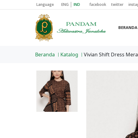
Language
ENG
IND
facebook
twitter
inst
BERANDA
Beranda
Katalog
Vivian Shift Dress Me