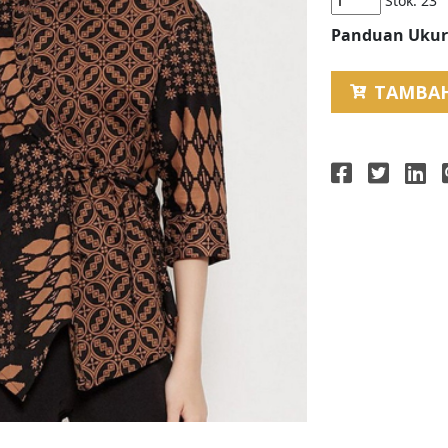
Stok:
23
Panduan Ukur
TAMBA