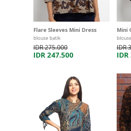
Flare Sleeves Mini Dress
Mini
blouse batik
blous
IDR 275.000
IDR 
IDR 247.500
IDR