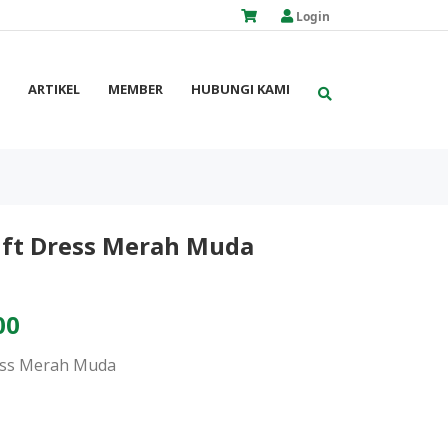
Login
ARTIKEL
MEMBER
HUBUNGI KAMI
ift Dress Merah Muda
00
ress Merah Muda