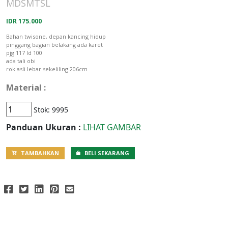
MDSMTSL
IDR 175.000
Bahan twisone, depan kancing hidup
pinggang bagian belakang ada karet
pjg 117 ld 100
ada tali obi
rok asli lebar sekeliling 206cm
Material :
Stok:
9995
Panduan Ukuran :
LIHAT GAMBAR
TAMBAHKAN
BELI SEKARANG