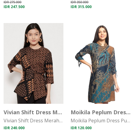
IDR 275.000
IDR 350.000
IDR 247.500
IDR 315.000
Vivian Shift Dress Merah Muda
Moikila Peplum Dress Putih
Vivian Shift Dress Merah Muda
Moikila Peplum Dress Putih
IDR 240.000
IDR 120.000