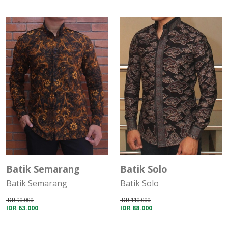
30%
20%
Batik Semarang
Batik Solo
Batik Semarang
Batik Solo
IDR 90.000
IDR 110.000
IDR 63.000
IDR 88.000