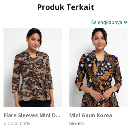
Produk Terkait
Selengkapnya
Sale
Sale
Flare Sleeves Mini Dress
Mini Gaun Korea
blouse batik
blouse