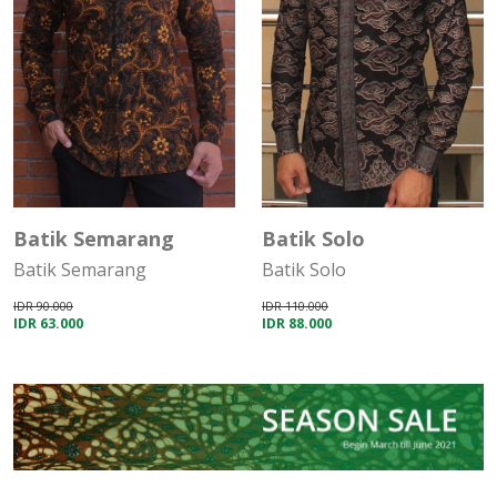
30%
20%
Batik Semarang
Batik Solo
Batik Semarang
Batik Solo
IDR 90.000
IDR 110.000
IDR 63.000
IDR 88.000