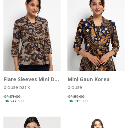
Sale
Sale
Flare Sleeves Mini Dress
Mini Gaun Korea
blouse batik
blouse
IDR 275.000
IDR 350.000
IDR 247.500
IDR 315.000