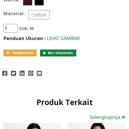
Material :
Cotton
Stok:
96
Panduan Ukuran :
LIHAT GAMBAR
TAMBAHKAN
BELI SEKARANG
Produk Terkait
Selengkapnya